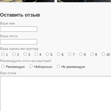
Оставить отзыв
Ваше имя
Ваша почта
Ваша оценка инструктору
1
2
3
4
5
6
7
8
9
10
Рекомендуете этого инструктора?
Рекомендую
Нейтрально
Не рекомендую
Ваш отзыв