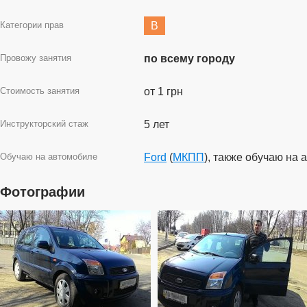
Категории прав
B
Провожу занятия
по всему городу
Стоимость занятия
от 1 грн
Инструкторский стаж
5 лет
Обучаю на автомобиле
Ford
(
МКПП
), также обучаю на
Фотографии