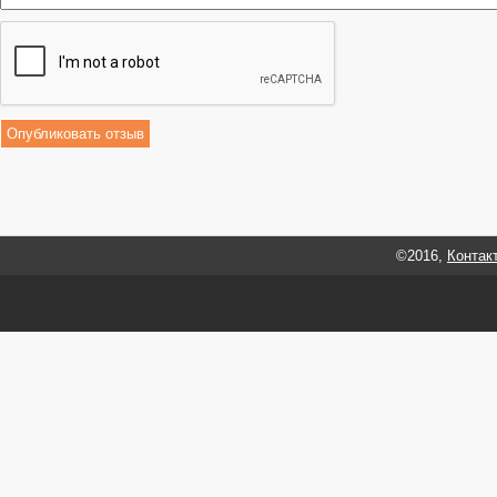
©2016,
Контак