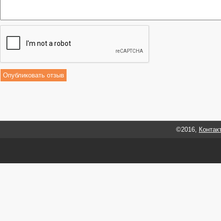
©2016,
Контак