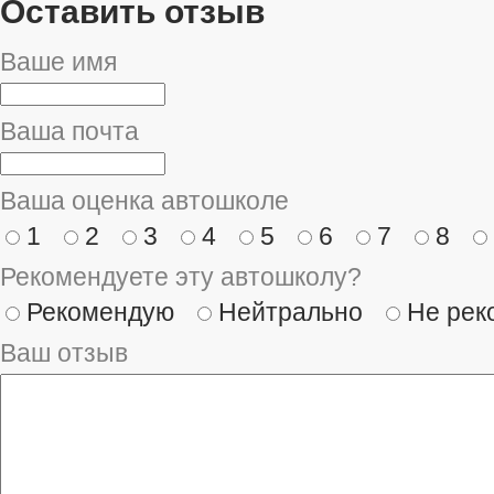
Оставить отзыв
Ваше имя
Ваша почта
Ваша оценка автошколе
1
2
3
4
5
6
7
8
Рекомендуете эту автошколу?
Рекомендую
Нейтрально
Не рек
Ваш отзыв