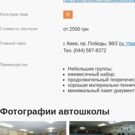
http://auto-driver.com.ua/kiev/svya
Категории прав
B
Стоимость обучения
от 2500 грн
Главный офис
г. Киев, пр. Победы, 98/2 (
м. Ни
Тел. (044) 587-8372
Преимущества
Небольшие группы;
ежемесячный набор;
продолжительный теоретическ
хорошая материально-технич
минимальный пакет документ
Фотографии автошколы