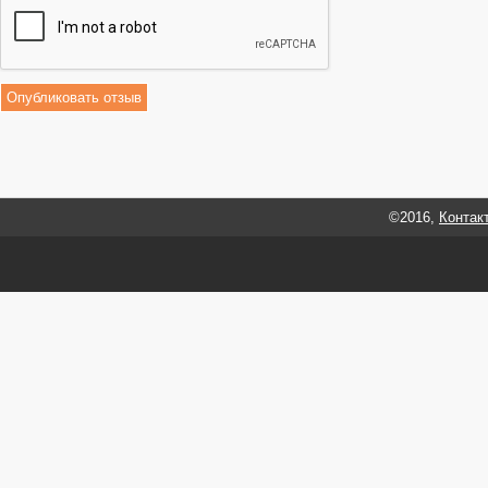
©2016,
Контак