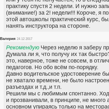
практику спустя 2 недели. И нужно за
(внимание!) за 2! недели!!! Короче, я п
этой автошколы практический курс, б
нанять инструктора на стороне.
Валерия
24.12.2017
Рекомендую
Через неделю я заберу пр
Думала ли я, что получу их так быстро?
это, наверное, тоже не совсем, в отли
педагогов. Но обо всём по-порядку.
Давно водительское удостоверение бы
не хватало времени, не было настроен
разъездах и т.д.,и т.п.
Решили мы с любимым спонтанно. Ход
и прозванивали, в принципе, не много 
основном упираясь только на местора