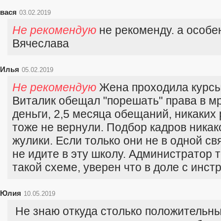
вася
03.02.2019
Не рекомендую
не рекоменду. а особe
Вячeслава
Илья
05.02.2019
Не рекомендую
Жена проходила курсы
Виталик обещал "порешать" права в мр
деньги, 2,5 месяца обещаний, никаких 
тоже не вернули. Подбор кадров никак
жулики. Если только они не в одной св
не идите в эту школу. Администратор 
такой схеме, уверен что в доле с инст
Юлия
10.05.2019
Не знаю откуда столько положительны