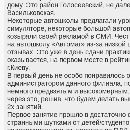
дому. Это район Голосеевский, не дал
Васильковская.
Некоторые автошколы предлагали уро
симуляторе, некоторые большой автоп
козыряли своей рекламой в СМИ. Чест
на автошколу «Автомаг» из-за низкой 
отзывах. Это уже в день сдачи практики
оказывается, на первом месте в рейти
г.Киеву.
В первый день не особо понравилось 
администратором данного филиала, по
немного предвзятым и высокомерным.
через это, решив, что будем делать в
2х занятий.
Первое занятие прошло в достаточно 
странными шутками от детей/студентов