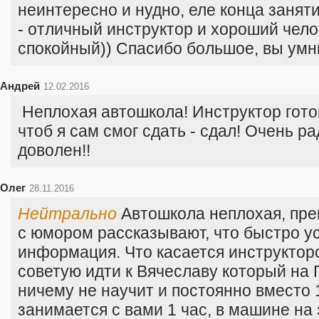
неинтересно и нудно, еле конца занят
- отличный инструктор и хороший чело
спокойный)) Спасибо большое, вы умни
Андрей
12.02.2016
Неплохая автошкола! Инструктор гото
чтоб я сам смог сдать - сдал! Очень р
доволен!!
Олег
28.11.2016
Нейтрально
Автошкола неплохая, пр
с юмором рассказывают, что быстро у
информация. Что касается инструкторо
советую идти к Вячеславу который на 
ничему не научит и постоянно вместо 
занимается с вами 1 час, в машине на