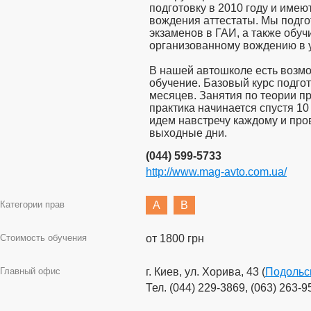
подготовку в 2010 году и име
вождения аттестаты. Мы подго
экзаменов в ГАИ, а также обу
организованному вождению в у
В нашей автошколе есть возмо
обучение. Базовый курс подгот
месяцев. Занятия по теории п
практика начинается спустя 1
идем навстречу каждому и про
выходные дни.
(044) 599-5733
http://www.mag-avto.com.ua/
Категории прав
A
B
Стоимость обучения
от 1800 грн
Главный офис
г. Киев, ул. Хорива, 43 (
Подольс
Тел. (044) 229-3869, (063) 263-9