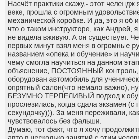
Насчёт практики скажу,- этот челендж 
веке, прошла с огромным удовольствием
механической коробке. И да, это я об 
что о таком инструкторе, как Андрей, я
не видела вживую. А он существует. Че
первых минут взял меня в огромные р
названием «опека и обучение» и научи
чему смогла научиться на данном этап
объяснение, ПОСТОЯННЫЙ контроль,
оборудован автомобиль для ученическ
опрятный салон(что немало важно), ну
БЕЗУМНО ТЕРПЕЛИВЫЙ подход к обуч
прослезилась, когда сдала экзамен (с 
секундочку))). За меня переживали, как
чувствовалось без фальши.
Думаю, тот факт, что я хочу продолжи
авто в несколько занятий с этим челов