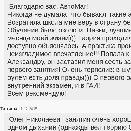
Благодарю вас, АвтоМаг!!
Никогда не думала, что бывают такие 
Возратила школа мне веру в страну бе
Обучение было около м. Нивки, лучши
месяца моей жизни))) Теория проходил
доступно объяснялось. А практика пр
неизгладимое впечатление!!! Попала к
Александру, он заставил меня сесть за
первого занятия! Очень терпелив: в шу
рулем есть доля правды))) С первого р
внутренний экзамен, и в ГАИ!
Всем рекомендую!
Татьяна
11.12.2015
Олег Николаевич занятия очень хорош
одном дыхании (однажды вел теорию 