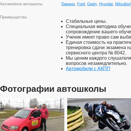
Автомобили автошколы
Daewoo
,
Ford
,
Geely
,
Hyundai
,
Mitsubish
Преимущества
Стабильные цены.
Специальная методика обучен
сопровождение вашего обуче
Ученик имеет право сам выби
Единая стоимость на практич
тренировка сдачи экзамена н
сервисного центра № 8042.
Мы ценим каждого слушателя
вопросов незамедлительно.
Автомобили с АКПП
Фотографии автошколы