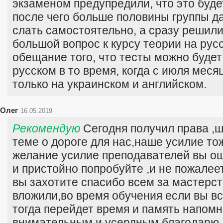
экзаменом предупредили, что это будет
после чего больше половины группы д
слать самостоятельно, а сразу решил
большой вопрос к курсу теории на рус
обещание того, что тесты можно будет
русском в то время, когда с июля мес
только на украинском и английском.
Олег
16.05.2019
Рекомендую
Сегодня получил права ,ш
теме о дороге для нас,наше усилие то
желание усилие преподавателей вы ощ
и пристойно попробуйте ,и не пожалеет
вы захотите спасибо всем за мастерст
вложили,во время обучения если вы в
тогда перейдет время и память напомн
внимательным,и усердным,благодарю.