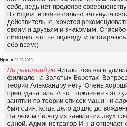
себе, ведь нет пределов совершенству)
В общем, я очень сильно затянула свой
действительно, хочется рекомендовать
своим и друзьям и знакомым. Спасибо 
обещаю, что не подведу, и постараюсь
обо всём;)
Ирина
20.03.2018
Не рекомендую
Читаю отзывы и удивля
филиале на Золотых Воротах. Вопросо
теории Александру нету. Очень хорошй
преподаватель. А вот вождение - это у
занятии по теории список машин и ад
был один, когда дело дошло до вождени
На левом берегу из заявлених двух то
одной. Администратор Инна отвечает 