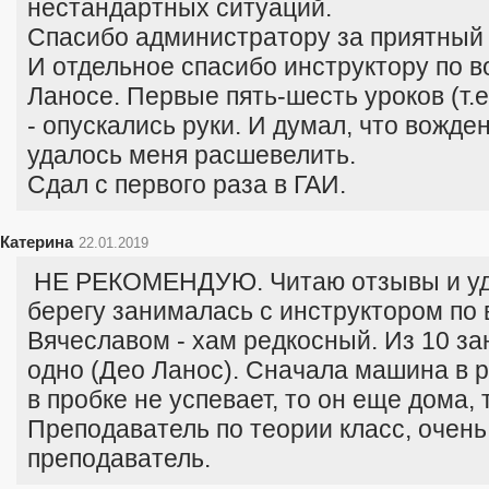
нестандартных ситуаций.
Спасибо администратору за приятный 
И отдельное спасибо инструктору по в
Ланосе. Первые пять-шесть уроков (т.е
- опускались руки. И думал, что вожде
удалось меня расшевелить.
Сдал с первого раза в ГАИ.
Катерина
22.01.2019
НЕ РЕКОМЕНДУЮ. Читаю отзывы и уд
берегу занималась с инструктором по
Вячеславом - хам редкосный. Из 10 за
одно (Део Ланос). Сначала машина в р
в пробке не успевает, то он еще дома, 
Преподаватель по теории класс, очень
преподаватель.