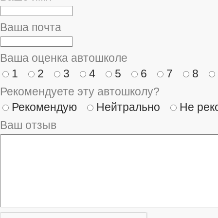
Ваша почта
Ваша оценка автошколе
1
2
3
4
5
6
7
8
Рекомендуете эту автошколу?
Рекомендую
Нейтрально
Не рек
Ваш отзыв