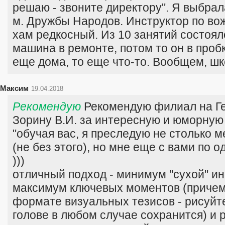
решаю - звоните директору". Я выбрал
м. Дружбы Народов. Инструктор по во
хам редкосный. Из 10 занятий состоял
машина в ремонте, потом то он в пробк
еще дома, то еще что-то. Вообщем, ш
Максим
19.04.2018
Рекомендую
Рекомендую филиал на Ге
Зорину В.И. за интересную и юморную
"обучая вас, я преследую не столько 
(не без этого), но мне еще с вами по 
)))
отличный подход - минимум "сухой" и
максимум ключевых моментов (причем,
формате визуальных тезисов - рисуйте
голове в любом случае сохранится) и 