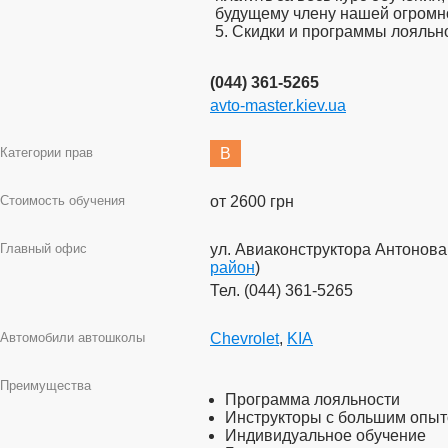
будущему члену нашей огромн
5. Скидки и программы лояльно
(044) 361-5265
avto-master.kiev.ua
Категории прав
B
Стоимость обучения
от 2600 грн
Главный офис
ул. Авиаконструктора Антонова,
район
)
Тел. (044) 361-5265
Автомобили автошколы
Chevrolet
,
KIA
Преимущества
Программа лояльности
Инструкторы с большим опы
Индивидуальное обучение