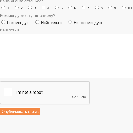
Ваша оценка автошколе
1
2
3
4
5
6
7
8
9
10
Рекомендуете эту автошколу?
Рекомендую
Нейтрально
Не рекомендую
Ваш отзыв