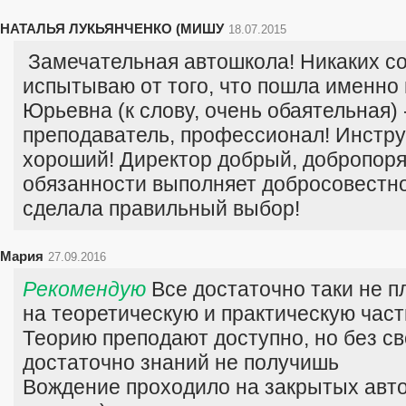
НАТАЛЬЯ ЛУКЬЯНЧЕНКО (МИШУ
18.07.2015
Замечательная автошкола! Никаких с
испытываю от того, что пошла именно 
Юрьевна (к слову, очень обаятельная)
преподаватель, профессионал! Инстру
хороший! Директор добрый, добропоря
обязанности выполняет добросовестно
сделала правильный выбор!
Мария
27.09.2016
Рекомендую
Все достаточно таки не п
на теоретическую и практическую част
Теорию преподают доступно, но без св
достаточно знаний не получишь
Вождение проходило на закрытых авт