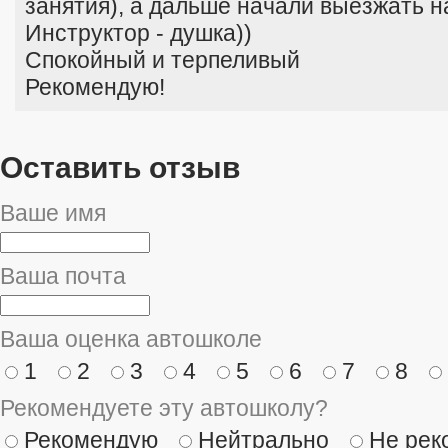
занятия), а дальше начали выезжать н
Инструктор - душка))
Спокойный и терпеливый
Рекомендую!
Оставить отзыв
Ваше имя
Ваша почта
Ваша оценка автошколе
1
2
3
4
5
6
7
8
Рекомендуете эту автошколу?
Рекомендую
Нейтрально
Не рек