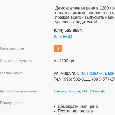
Демократичная цена в 1200 гр
оплаты никак не повлияет на 
прежде всего - выпускать наи
успешных водителей!
(044) 565-8684
rul.kiev.ua
Категории прав
B
Стоимость обучения
от 1200 грн
Главный офис
ул. Мишуги, 5 (
м. Позняки
,
Дарн
Тел. (096) 502-0111, (093) 577-2
Автомобили автошколы
Daewoo
,
Hyundai
,
KIA
,
Mitsubishi
Преимущества
Демократичная цена
Поэтапная оплата