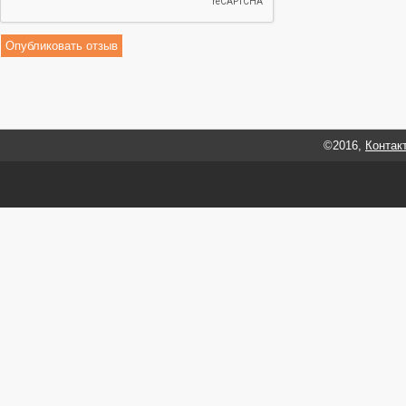
©2016,
Контак