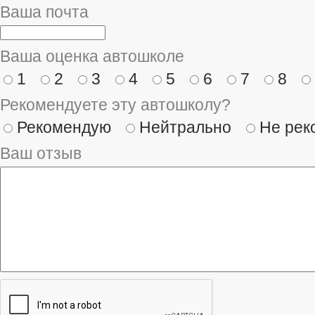
Ваша почта
Ваша оценка автошколе
1
2
3
4
5
6
7
8
Рекомендуете эту автошколу?
Рекомендую
Нейтрально
Не рек
Ваш отзыв