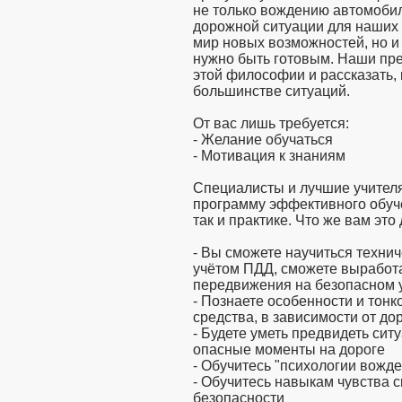
не только вождению автомобил
дорожной ситуации для наших у
мир новых возможностей, но и
нужно быть готовым. Наши пре
этой философии и рассказать,
большинстве ситуаций.
От вас лишь требуется:
- Желание обучаться
- Мотивация к знаниям
Специалисты и лучшие учител
программу эффективного обуче
так и практике. Что же вам это
- Вы сможете научиться техни
учётом ПДД, сможете выработ
передвижения на безопасном 
- Познаете особенности и тонк
средства, в зависимости от до
- Будете уметь предвидеть ситу
опасные моменты на дороге
- Обучитесь "психологии вожде
- Обучитесь навыкам чувства 
безопасности