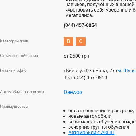
навыков, полученных в нашей 
чувствовать себя уверенно и б
мегаполиса.
(044) 457-0954
Категории прав
B
C
Стоимость обучения
от 2500 грн
Главный офис
г.Киев, ул.Гетьмана, 27 (
м. Шуля
Тел. (044) 457-0954
Автомобили автошколы
Daewoo
Преимущества
оплата обучения в рассрочку
новые автомобили
возможность обучения вожде
вечерние группы обучения
Автомобили с АКПП