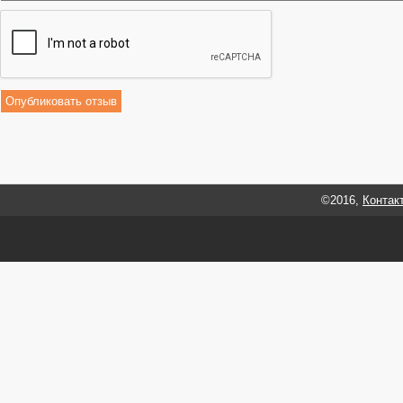
©2016,
Контак