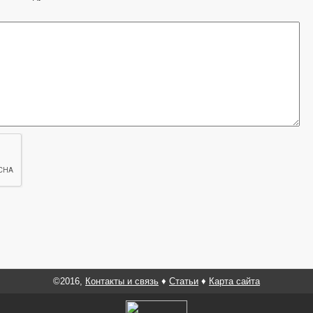
©2016,
Контакты и связь
♦
Статьи
♦
Карта сайта