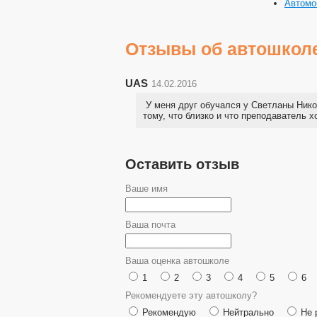
Автомо
Отзывы об автошкол
UAS
14.02.2016
У меня друг обучался у Светланы Нико
тому, что близко и что преподаватель 
Оставить отзыв
Ваше имя
Ваша почта
Ваша оценка автошколе
1
2
3
4
5
6
Рекомендуете эту автошколу?
Рекомендую
Нейтрально
Не 