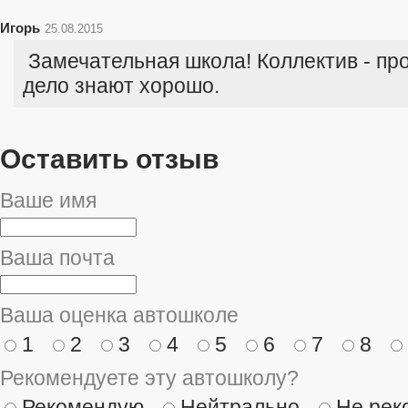
Игорь
25.08.2015
Замечательная школа! Коллектив - п
дело знают хорошо.
Оставить отзыв
Ваше имя
Ваша почта
Ваша оценка автошколе
1
2
3
4
5
6
7
8
Рекомендуете эту автошколу?
Рекомендую
Нейтрально
Не рек