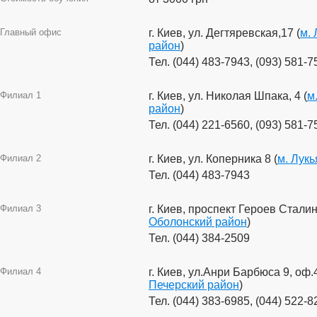
Главный офис
г. Киев, ул. Дегтяревская,17 (
м.
район
)
Тел. (044) 483-7943, (093) 581-7
Филиал 1
г. Киев, ул. Николая Шпака, 4 (
м
район
)
Тел. (044) 221-6560, (093) 581-7
Филиал 2
г. Киев, ул. Коперника 8 (
м. Лук
Тел. (044) 483-7943
Филиал 3
г. Киев, проспект Героев Сталин
Оболонский район
)
Тел. (044) 384-2509
Филиал 4
г. Киев, ул.Анри Барбюса 9, оф.
Печерский район
)
Тел. (044) 383-6985, (044) 522-8