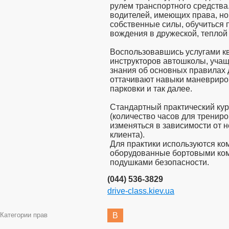
рулем транспортного средства
водителей, имеющих права, н
собственные силы, обучиться 
вождения в дружеской, теплой
Воспользовавшись услугами к
инструкторов автошколы, уча
знания об основных правилах
оттачивают навыки маневриро
парковки и так далее.
Стандартный практический курс
(количество часов для тренир
изменяться в зависимости от 
клиента).
Для практики используются к
оборудованные бортовыми ко
подушками безопасности.
(044) 536-3829
drive-class.kiev.ua
Категории прав
B