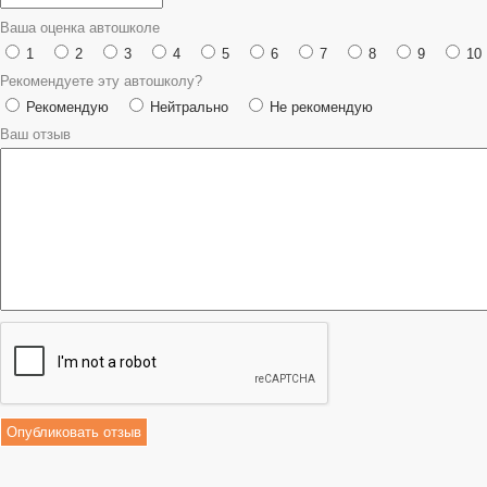
Ваша оценка автошколе
1
2
3
4
5
6
7
8
9
10
Рекомендуете эту автошколу?
Рекомендую
Нейтрально
Не рекомендую
Ваш отзыв