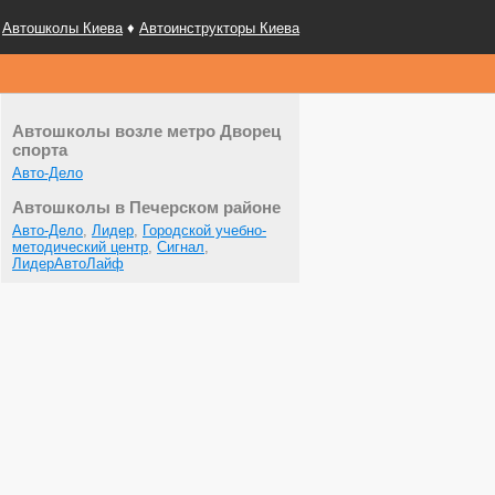
Автошколы Киева
♦
Автоинструкторы Киева
Автошколы возле метро Дворец
спорта
Авто-Дело
Автошколы в Печерском районе
Авто-Дело
,
Лидер
,
Городской учебно-
методический центр
,
Сигнал
,
ЛидерАвтоЛайф