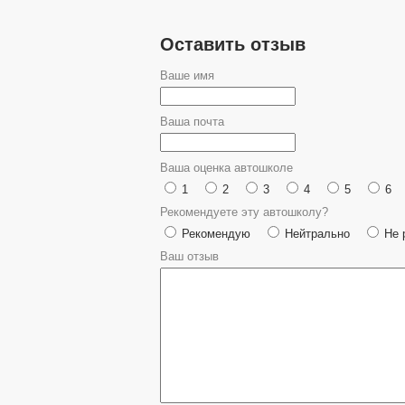
Оставить отзыв
Ваше имя
Ваша почта
Ваша оценка автошколе
1
2
3
4
5
6
Рекомендуете эту автошколу?
Рекомендую
Нейтрально
Не 
Ваш отзыв