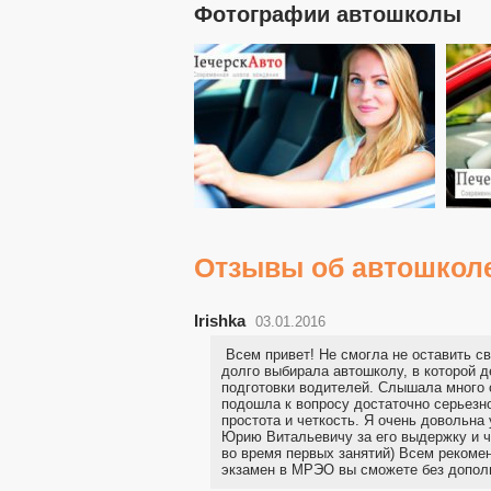
Фотографии автошколы
Отзывы об автошкол
Irishka
03.01.2016
Всем привет! Не смогла не оставить с
долго выбирала автошколу, в которой 
подготовки водителей. Слышала много 
подошла к вопросу достаточно серьезн
простота и четкость. Я очень довольна
Юрию Витальевичу за его выдержку и ч
во время первых занятий) Всем рекомен
экзамен в МРЭО вы сможете без допол