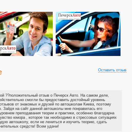
е
Оставить отзыв
вой ??положительный отзыв о Печерск Авто. На самом деле,
действительно смогли бы предоставить достойный уровень
отзывов от знакомых и друзей по автошколам Киева, поэтому
о. Зайдя на сайт данной автошколы мне понравилась его
 уровнем преподавания теории и практики, особенно благодарна
увство юмора , которое так необходимо в стрессовых ситуациях
дую автошколу, если не лениться и изучить теорию, сдать
нительных средств! Всем удачи!