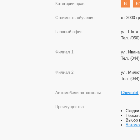
Категории прав
B
B
Стоимость обучения
от 3000 г
Главный офис
ул. Шота 
Тел. (050)
Филиал 1
ул. Ивана
Тел. (044)
Филиал 2
ул. Милют
Тел. (044
Автомобили автошколы
Chevrolet
Преимущества
Скидки
Персон
Выбор 
Автомо