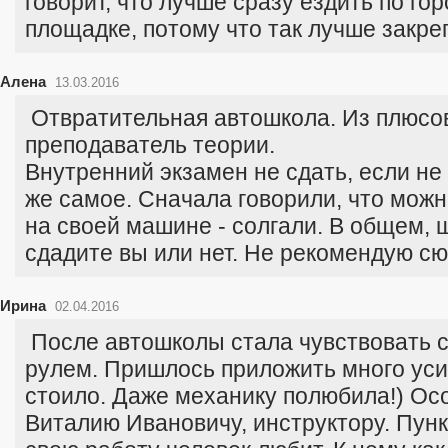
говорит, что лучше сразу ездить по гор
площадке, потому что так лучше закре
Алена
13.03.2016
Отвратительная автошкола. Из плюсов
преподаватель теории.
Внутренний экзамен не сдать, если не 
же самое. Сначала говорили, что мож
на своей машине - солгали. В общем, 
сдадите вы или нет. Не рекомендую сю
Ирина
02.04.2016
После автошколы стала чувствовать с
рулем. Пришлось приложить много усил
стоило. Даже механику полюбила!) Ос
Виталию Ивановичу, инструктору. Пунк