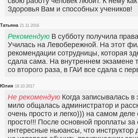
свою работу человек любит. К нему как
Здоровья Вам и способных учеников!
Татьяна
21.11.2016
Рекомендую
В субботу получила права
Училась на Левобережной. На этот фи
рекомендации сотрудницы, которая зде
сдала сама. На внутреннем экзамене 
со второго раза, в ГАИ все сдала с пер
Юлия
18.10.2017
Не рекомендую
Когда записывалась в 
мило общалась администратор и расск
очень просто и легко))) на самом деле 
просто!!! После основной проплаты за
интересные ньюансы, что инструктор 