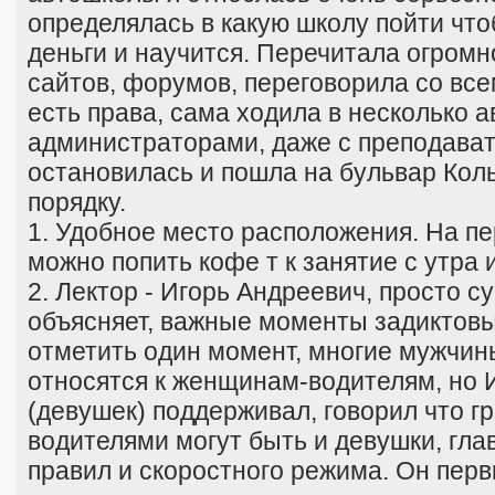
определялась в какую школу пойти что
деньги и научится. Перечитала огромн
сайтов, форумов, переговорила со все
есть права, сама ходила в несколько 
администраторами, даже с преподават
остановилась и пошла на бульвар Коль
порядку.
1. Удобное место расположения. На пе
можно попить кофе т к занятие с утра 
2. Лектор - Игорь Андреевич, просто с
объясняет, важные моменты задиктовы
отметить один момент, многие мужчин
относятся к женщинам-водителям, но 
(девушек) поддерживал, говорил что 
водителями могут быть и девушки, гл
правил и скоростного режима. Он пер