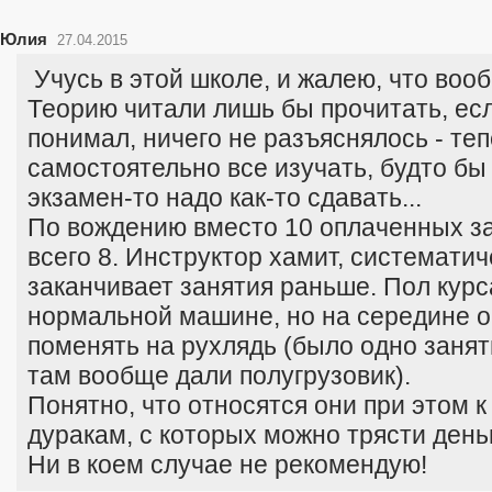
Юлия
27.04.2015
Учусь в этой школе, и жалею, что воо
Теорию читали лишь бы прочитать, есл
понимал, ничего не разъяснялось - те
самостоятельно все изучать, будто бы 
экзамен-то надо как-то сдавать...
По вождению вместо 10 оплаченных за
всего 8. Инструктор хамит, системати
заканчивает занятия раньше. Пол курс
нормальной машине, но на середине 
поменять на рухлядь (было одно занят
там вообще дали полугрузовик).
Понятно, что относятся они при этом к
дуракам, с которых можно трясти день
Ни в коем случае не рекомендую!