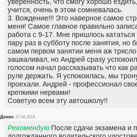
уверенность, что смогу хорошо ездить,
учится, очень в этом сомневалась.
3. Вождение!!! Это наверное самое ст
меня! Самое главное правильно записат
работа с 9-17. Мне пришлось кататься 
пару раз в субботу после занятия, но 
самом первом занятии меня аж трясло
зашкаливал, но Андрей сразу успокоил
голосом начал рассказывать что как ра
руле держать. Я успокоилась, мы трон
проехали. Андрей - профессионал свое
крепкими нервами!
Советую всем эту автошколу!!
Денис
27.04.2018
Рекомендую
После сдачи экзамена и 
долгожданного водительского удостов