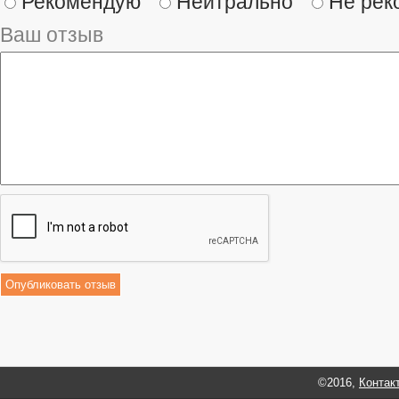
Рекомендую
Нейтрально
Не рек
Ваш отзыв
©2016,
Контак