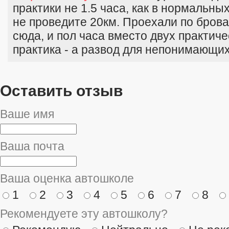
практики не 1.5 часа, как в нормальны
не проведите 20км. Проехали по брова
сюда, и пол часа вместо двух практиче
практика - а развод для непонимающих
Оставить отзыв
Ваше имя
Ваша почта
Ваша оценка автошколе
1
2
3
4
5
6
7
8
Рекомендуете эту автошколу?