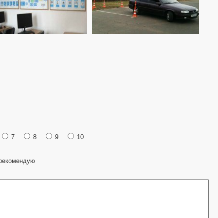
7
8
9
10
рекомендую