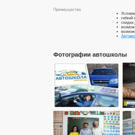
Преимущества
Услови
гибкий 
скидки
возмож
возмож
Автомо
Фотографии автошколы