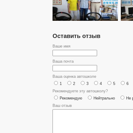
Оставить отзыв
Ваше имя
Ваша почта
Ваша оценка автошколе
1
2
3
4
5
6
Рекомендуете эту автошколу?
Рекомендую
Нейтрально
Не 
Ваш отзыв