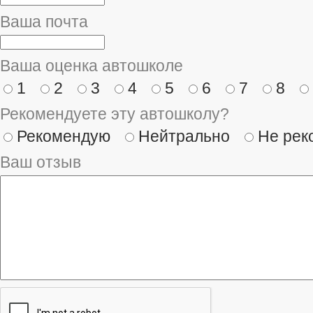
Ваша почта
Ваша оценка автошколе
1
2
3
4
5
6
7
8
Рекомендуете эту автошколу?
Рекомендую
Нейтрально
Не рек
Ваш отзыв