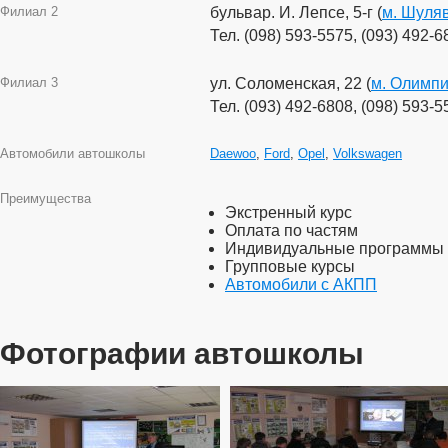
Филиал 2
бульвар. И. Лепсе, 5-г (
м. Шуля
Тел. (098) 593-5575, (093) 492-6
Филиал 3
ул. Соломенская, 22 (
м. Олимп
Тел. (093) 492-6808, (098) 593-5
Автомобили автошколы
Daewoo
,
Ford
,
Opel
,
Volkswagen
Преимущества
Экстренный курс
Оплата по частям
Индивидуальные программы
Групповые курсы
Автомобили с АКПП
Фотографии автошколы