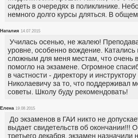
сидеть в очередях в поликлинике. Неб
немного долго курсы дляться. В общем
Наталия
14.07.2015
Училась осенью, не жалею! Преподав
уровне, особенно вождение. Катались п
сложным для меня местам, что очень 
помогло на экзамене. Огромное спасиб
в частности - директору и инструктор
Николаевичу за то, что поддерживал м
советы. Школу буду рекомендовать!
Елена
19.08.2015
До экзаменов в ГАИ никто не допускает
выдает свидетельств об окончании!!! 
третьего декабря, экзамен назначили н