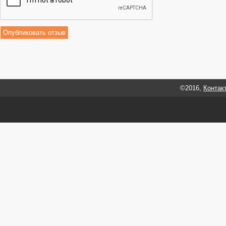
©2016,
Контак