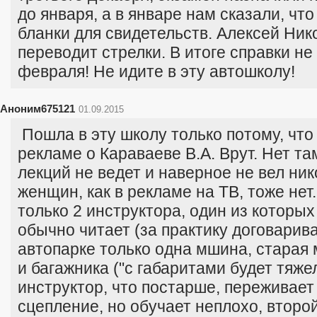
до января, а в январе нам сказали, что
бланки для свидетельств. Алексей Ник
переводит стрелки. В итоге справки не
февраля! Не идите в эту автошколу!
Аноним675121
01.09.2015
Пошла в эту школу только потому, что
рекламе о Караваеве В.А. Врут. Нет та
лекций не ведет и наверное не вел ник
женщин, как в рекламе на ТВ, тоже нет
только 2 инструктора, один из которы
обычно читает (за практику договарива
автопарке только одна мшина, старая 
и багажника ("с габаритами будет тяжел
инструктор, что постарше, переживает
сцепление, но обучает неплохо, второй