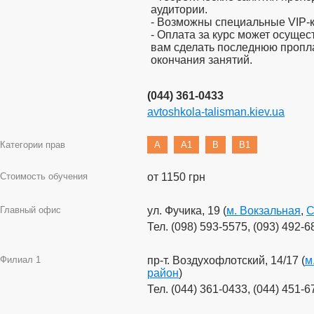
аудитории.
- Возможны специальные VIP-
- Оплата за курс может осущес
вам сделать последнюю пропла
окончания занятий.
(044) 361-0433
avtoshkola-talisman.kiev.ua
Категории прав
A
A1
B
B1
Стоимость обучения
от 1150 грн
Главный офис
ул. Фучика, 19 (
м. Вокзальная
,
С
Тел. (098) 593-5575, (093) 492-6
Филиал 1
пр-т. Воздухофлотский, 14/17 (
м
район
)
Тел. (044) 361-0433, (044) 451-6