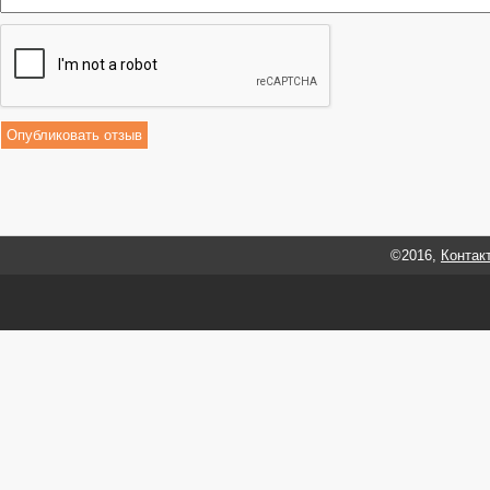
©2016,
Контак