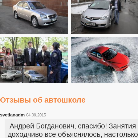
Отзывы об автошколе
svetlanadm
04.09.2015
Андрей Богданович, спасибо! Занятия
доходчиво все объяснялось, настолько,