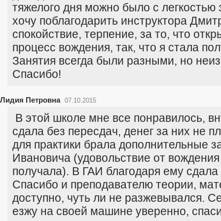
тяжелого дня можно было с легкостью 
хочу поблагодарить инструктора Дмит
спокойствие, терпение, за то, что откр
процесс вождения, так, что я стала по
Занятия всегда были разными, но неи
Спасибо!
Лидия Петровна
07.10.2015
В этой школе мне все понравилось, в
сдала без пересдач, денег за них не 
для практики брала дополнительные з
Ивановича (удовольствие от вождения 
получала). В ГАИ благодаря ему сдала 
Спасибо и преподавателю теории, мат
доступно, чуть ли не разжевывался. С
езжу на своей машине уверенно, спаси