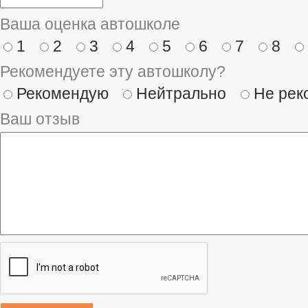
Ваша оценка автошколе
1
2
3
4
5
6
7
8
Рекомендуете эту автошколу?
Рекомендую
Нейтрально
Не рек
Ваш отзыв