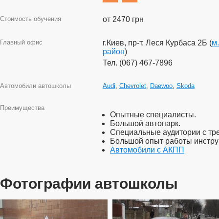
Стоимость обучения
от 2470 грн
Главный офис
г.Киев, пр-т. Леся Курбаса 2Б (
м
район
)
Тел. (067) 467-7896
Автомобили автошколы
Audi
,
Chevrolet
,
Daewoo
,
Skoda
Преимущества
Опытные специалисты.
Большой автопарк.
Специальные аудитории с тр
Большой опыт работы инстру
Автомобили с АКПП
Фотографии автошколы